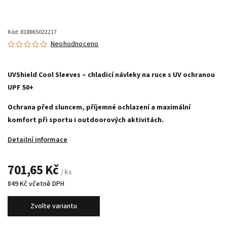
Kód:
818865022217
Neohodnoceno
UVShield Cool Sleeves – chladicí návleky na ruce s UV ochranou
UPF 50+
Ochrana před sluncem, příjemné ochlazení a maximální
komfort při sportu i outdoorových aktivitách.
Detailní informace
701,65 Kč
/ ks
849 Kč včetně DPH
Zvolte variantu