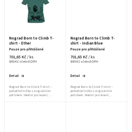
Nograd Born to Climb T-
Nograd Born to Climb T-
shirt - Ether
shirt - Indian Blue
Pouze pro přihlášené
Pouze pro přihlášené
701,65 Kč
701,65 Kč
/ ks
/ ks
849 Kč včetně DPH
849 Kč včetně DPH
Detail
Detail
Nograd Born to Climb T-shirt –
Nograd Born to Climb T-shirt –
pohodlné tričko s originálním
pohodlné tričko s originálním
potiskem. Ideální pro lezení,
potiskem. Ideální pro lezení,
bouldering a volnočasové aktivity.
bouldering a volnočasové aktivity.