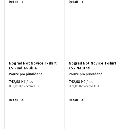
Detail
Detail
Nograd Not Novice T-shirt
Nograd Not Novice T-shirt
LS - Indian Blue
LS - Neutral
Pouze pro přihlášené
Pouze pro přihlášené
742,98 Kč
742,98 Kč
/ ks
/ ks
899,01 Kč včetně DPH
899,01 Kč včetně DPH
Detail
Detail