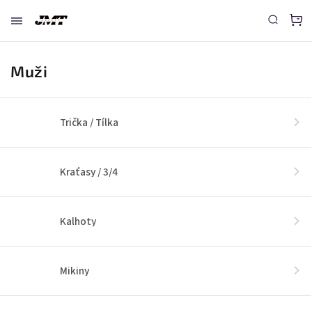
Muži
Trička / Tílka
Kraťasy / 3/4
Kalhoty
Mikiny