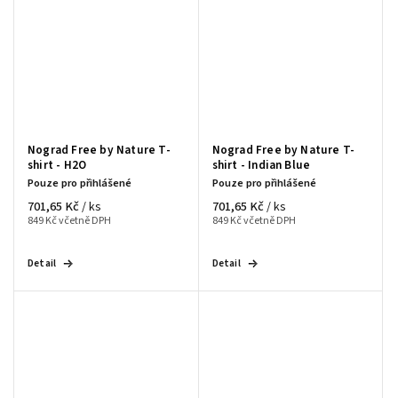
Nograd Free by Nature T-
Nograd Free by Nature T-
shirt - H2O
shirt - Indian Blue
Pouze pro přihlášené
Pouze pro přihlášené
701,65 Kč
701,65 Kč
/ ks
/ ks
849 Kč včetně DPH
849 Kč včetně DPH
Detail
Detail