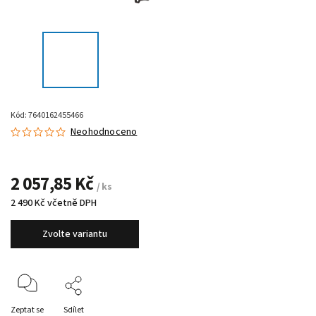
Kód:
7640162455466
Neohodnoceno
2 057,85 Kč
/ ks
2 490 Kč včetně DPH
Zvolte variantu
Zeptat se
Sdílet