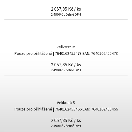
2 057,85 Kč
/ ks
2 490 Kč včetně DPH
Velikost: M
Pouze pro přihlášené
| 7640162455473
EAN:
7640162455473
2 057,85 Kč
/ ks
2 490 Kč včetně DPH
Velikost: S
Pouze pro přihlášené
| 7640162455466
EAN:
7640162455466
2 057,85 Kč
/ ks
2 490 Kč včetně DPH