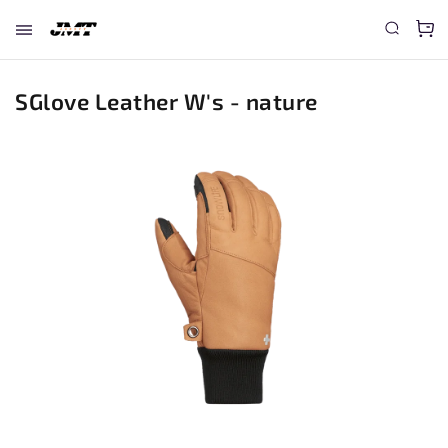
SGlove Leather W's - nature