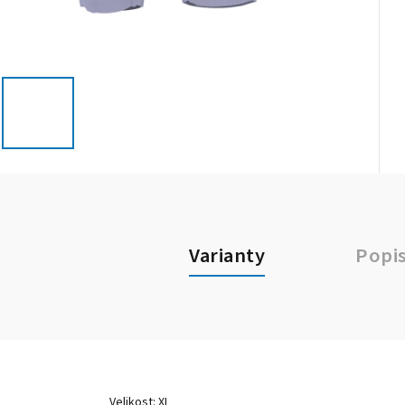
Varianty
Popi
Velikost: XL