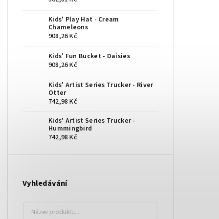
Kids' Play Hat - Cream
Chameleons
908,26 Kč
Kids' Fun Bucket - Daisies
908,26 Kč
Kids' Artist Series Trucker - River
Otter
742,98 Kč
Kids' Artist Series Trucker -
Hummingbird
742,98 Kč
Vyhledávání