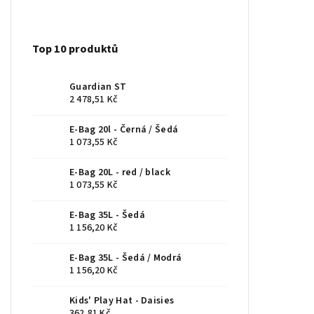
Top 10 produktů
Guardian ST
2 478,51 Kč
E-Bag 20l - Černá / Šedá
1 073,55 Kč
E-Bag 20L - red / black
1 073,55 Kč
E-Bag 35L - Šedá
1 156,20 Kč
E-Bag 35L - Šedá / Modrá
1 156,20 Kč
Kids' Play Hat - Daisies
362,81 Kč