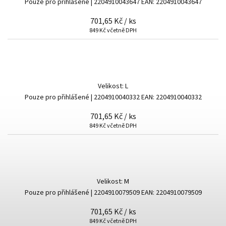
Pouze pro přihlášené
| 2204910043647
EAN:
2204910043647
701,65 Kč
/ ks
849 Kč včetně DPH
Velikost: L
Pouze pro přihlášené
| 2204910040332
EAN:
2204910040332
701,65 Kč
/ ks
849 Kč včetně DPH
Velikost: M
Pouze pro přihlášené
| 2204910079509
EAN:
2204910079509
701,65 Kč
/ ks
849 Kč včetně DPH