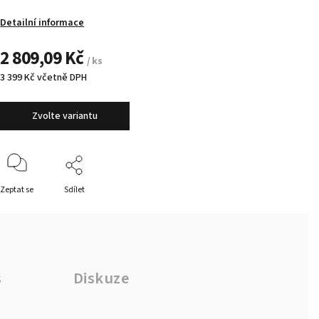
Detailní informace
2 809,09 Kč
/ ks
3 399 Kč včetně DPH
Zvolte variantu
Zeptat se
Sdílet
s
Diskuze