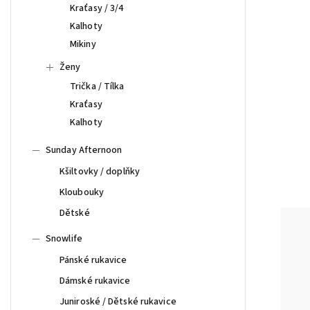
Kraťasy / 3/4
Kalhoty
Mikiny
Ženy
Trička / Tílka
Kraťasy
Kalhoty
Sunday Afternoon
Kšiltovky / doplňky
Kloubouky
Dětské
Snowlife
Pánské rukavice
Dámské rukavice
Juniroské / Dětské rukavice