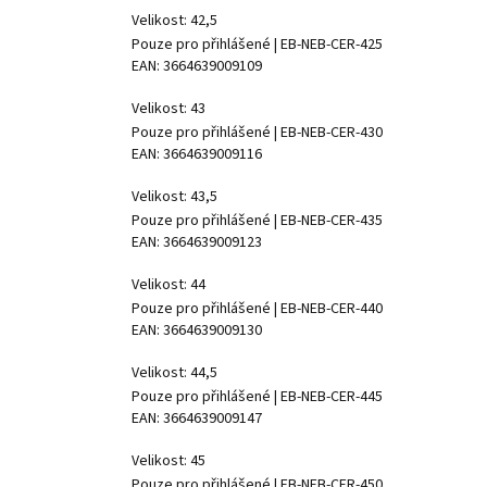
Velikost: 42,5
Pouze pro přihlášené
| EB-NEB-CER-425
EAN:
3664639009109
Velikost: 43
Pouze pro přihlášené
| EB-NEB-CER-430
EAN:
3664639009116
Velikost: 43,5
Pouze pro přihlášené
| EB-NEB-CER-435
EAN:
3664639009123
Velikost: 44
Pouze pro přihlášené
| EB-NEB-CER-440
EAN:
3664639009130
Velikost: 44,5
Pouze pro přihlášené
| EB-NEB-CER-445
EAN:
3664639009147
Velikost: 45
Pouze pro přihlášené
| EB-NEB-CER-450