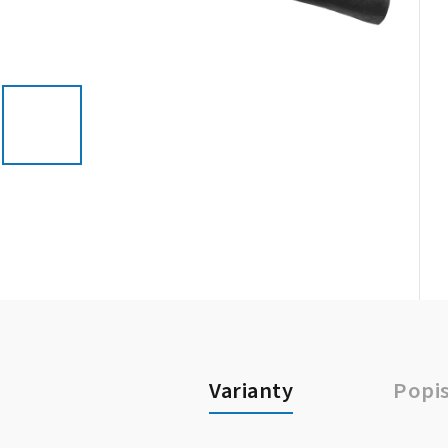
Varianty
Popi