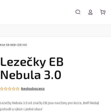
Kód:
EB-NEB-CER-350
Lezečky EB
Nebula 3.0
Neohodnoceno
Lezečky Nebula 3.0 od značky EB jsou navrženy pro lezce, kteří hledají
pohodlí a výkon v jedné obuvi