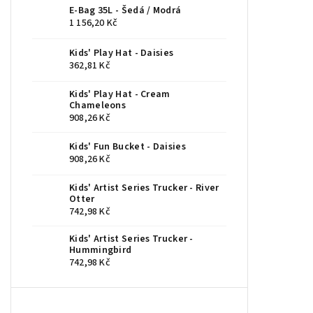
E-Bag 35L - Šedá / Modrá
1 156,20 Kč
Kids' Play Hat - Daisies
362,81 Kč
Kids' Play Hat - Cream
Chameleons
908,26 Kč
Kids' Fun Bucket - Daisies
908,26 Kč
Kids' Artist Series Trucker - River
Otter
742,98 Kč
Kids' Artist Series Trucker -
Hummingbird
742,98 Kč