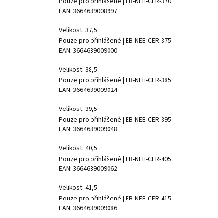
Pouze pro přihlášené
| EB-NEB-CER-370
EAN:
3664639008997
Velikost: 37,5
Pouze pro přihlášené
| EB-NEB-CER-375
EAN:
3664639009000
Velikost: 38,5
Pouze pro přihlášené
| EB-NEB-CER-385
EAN:
3664639009024
Velikost: 39,5
Pouze pro přihlášené
| EB-NEB-CER-395
EAN:
3664639009048
Velikost: 40,5
Pouze pro přihlášené
| EB-NEB-CER-405
EAN:
3664639009062
Velikost: 41,5
Pouze pro přihlášené
| EB-NEB-CER-415
EAN:
3664639009086