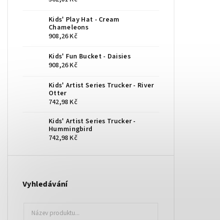
Kids' Play Hat - Cream
Chameleons
908,26 Kč
Kids' Fun Bucket - Daisies
908,26 Kč
Kids' Artist Series Trucker - River
Otter
742,98 Kč
Kids' Artist Series Trucker -
Hummingbird
742,98 Kč
Vyhledávání