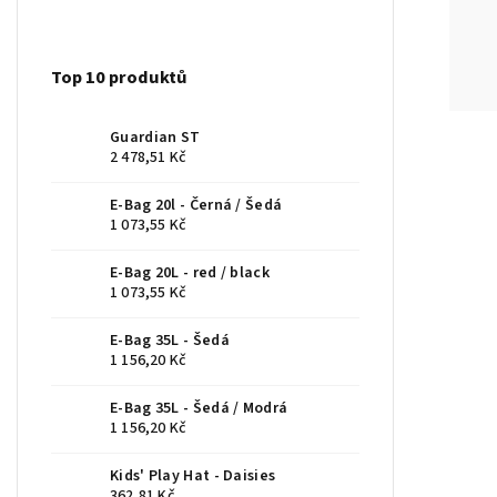
Top 10 produktů
Guardian ST
2 478,51 Kč
E-Bag 20l - Černá / Šedá
1 073,55 Kč
E-Bag 20L - red / black
1 073,55 Kč
E-Bag 35L - Šedá
1 156,20 Kč
E-Bag 35L - Šedá / Modrá
1 156,20 Kč
Kids' Play Hat - Daisies
362,81 Kč