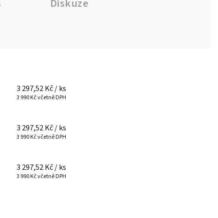
s
Diskuze
3 297,52 Kč
/ ks
3 990 Kč včetně DPH
3 297,52 Kč
/ ks
3 990 Kč včetně DPH
3 297,52 Kč
/ ks
3 990 Kč včetně DPH