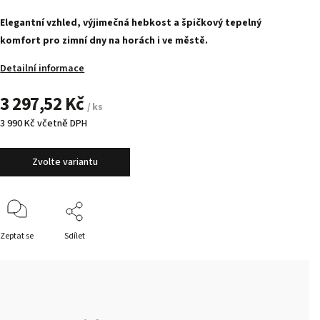
Elegantní vzhled, výjimečná hebkost a špičkový tepelný
komfort pro zimní dny na horách i ve městě.
Detailní informace
3 297,52 Kč
/ ks
3 990 Kč včetně DPH
Zvolte variantu
Zeptat se
Sdílet