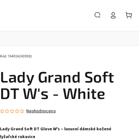
Kód:
7640162439381
Lady Grand Soft
DT W's - White
Neohodnoceno
Lady Grand Soft DT Glove W's – luxusní dámské kožené
lyžařské rukavice