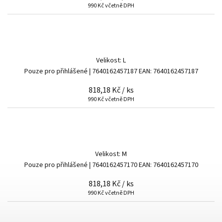
990 Kč včetně DPH
Velikost: L
Pouze pro přihlášené
| 7640162457187
EAN:
7640162457187
818,18 Kč
/ ks
990 Kč včetně DPH
Velikost: M
Pouze pro přihlášené
| 7640162457170
EAN:
7640162457170
818,18 Kč
/ ks
990 Kč včetně DPH