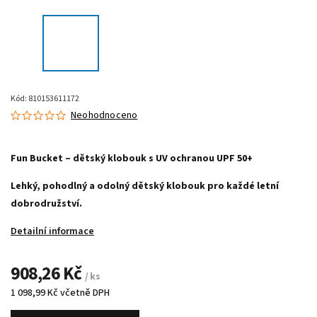
Kód:
810153611172
Neohodnoceno
Fun Bucket – dětský klobouk s UV ochranou UPF 50+
Lehký, pohodlný a odolný dětský klobouk pro každé letní
dobrodružství.
Detailní informace
908,26 Kč
/ ks
1 098,99 Kč včetně DPH