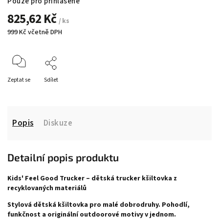
Pouze pro přihlášené
825,62 Kč
/ ks
999 Kč včetně DPH
Zeptat se
Sdílet
Popis
Diskuze
Detailní popis produktu
Kids' Feel Good Trucker – dětská trucker kšiltovka z
recyklovaných materiálů
Stylová dětská kšiltovka pro malé dobrodruhy. Pohodlí,
funkčnost a originální outdoorové motivy v jednom.