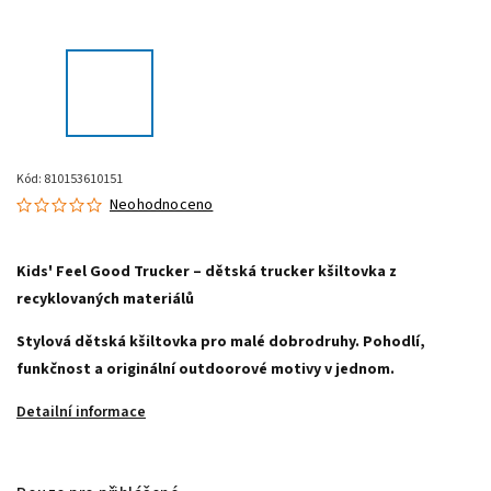
Kód:
810153610151
Neohodnoceno
Kids' Feel Good Trucker – dětská trucker kšiltovka z
recyklovaných materiálů
Stylová dětská kšiltovka pro malé dobrodruhy. Pohodlí,
funkčnost a originální outdoorové motivy v jednom.
Detailní informace