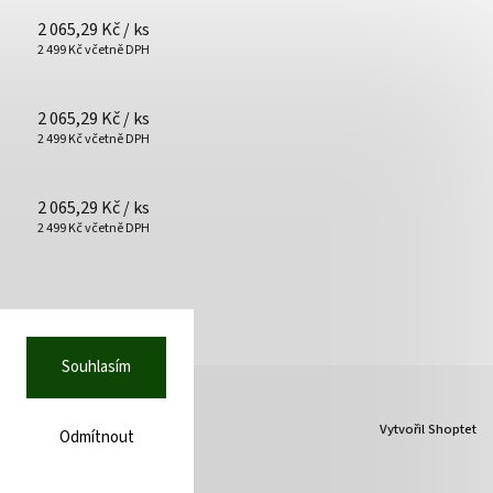
2 065,29 Kč
/ ks
2 499 Kč včetně DPH
2 065,29 Kč
/ ks
2 499 Kč včetně DPH
2 065,29 Kč
/ ks
2 499 Kč včetně DPH
Souhlasím
Vytvořil Shoptet
Odmítnout