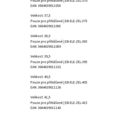
Pouze pro přihlášené
| EB-ELE-ZEL-370
EAN:
3664639011058
Velikost: 37,5
Pouze pro přihlášené
| EB-ELE-ZEL-375
EAN:
3664639011065
Velikost: 38,5
Pouze pro přihlášené
| EB-ELE-ZEL-385
EAN:
3664639011089
Velikost: 39,5
Pouze pro přihlášené
| EB-ELE-ZEL-395
EAN:
3664639011102
Velikost: 40,5
Pouze pro přihlášené
| EB-ELE-ZEL-405
EAN:
3664639011126
Velikost: 41,5
Pouze pro přihlášené
| EB-ELE-ZEL-415
EAN:
3664639011140