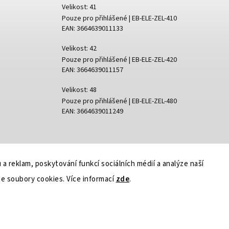
Velikost: 41
Pouze pro přihlášené
| EB-ELE-ZEL-410
EAN:
3664639011133
Velikost: 42
Pouze pro přihlášené
| EB-ELE-ZEL-420
EAN:
3664639011157
Velikost: 48
Pouze pro přihlášené
| EB-ELE-ZEL-480
EAN:
3664639011249
 a reklam, poskytování funkcí sociálních médií a analýze naší
e soubory cookies. Více informací
zde
.