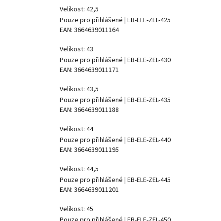
Velikost: 42,5
Pouze pro přihlášené
| EB-ELE-ZEL-425
EAN:
3664639011164
Velikost: 43
Pouze pro přihlášené
| EB-ELE-ZEL-430
EAN:
3664639011171
Velikost: 43,5
Pouze pro přihlášené
| EB-ELE-ZEL-435
EAN:
3664639011188
Velikost: 44
Pouze pro přihlášené
| EB-ELE-ZEL-440
EAN:
3664639011195
Velikost: 44,5
Pouze pro přihlášené
| EB-ELE-ZEL-445
EAN:
3664639011201
Velikost: 45
Pouze pro přihlášené
| EB-ELE-ZEL-450