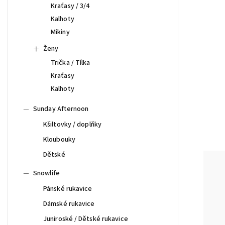
Kraťasy / 3/4
Kalhoty
Mikiny
Ženy
Trička / Tílka
Kraťasy
Kalhoty
Sunday Afternoon
Kšiltovky / doplňky
Kloubouky
Dětské
Snowlife
Pánské rukavice
Dámské rukavice
Juniroské / Dětské rukavice