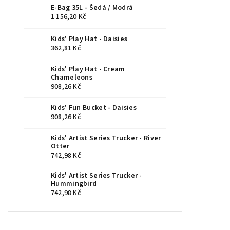
E-Bag 35L - Šedá / Modrá
1 156,20 Kč
Kids' Play Hat - Daisies
362,81 Kč
Kids' Play Hat - Cream
Chameleons
908,26 Kč
Kids' Fun Bucket - Daisies
908,26 Kč
Kids' Artist Series Trucker - River
Otter
742,98 Kč
Kids' Artist Series Trucker -
Hummingbird
742,98 Kč