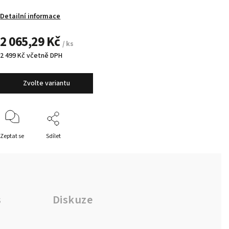
Detailní informace
2 065,29 Kč
/ ks
2 499 Kč včetně DPH
Zvolte variantu
Zeptat se
Sdílet
s
Diskuze