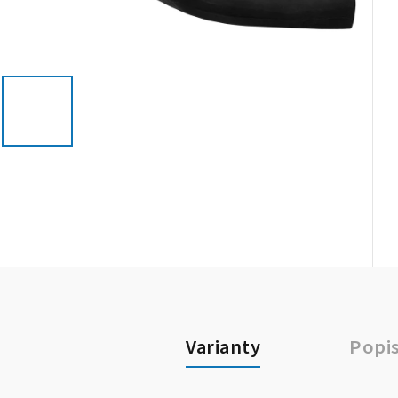
Varianty
Popi