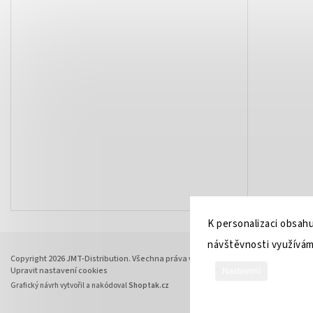
K personalizaci obsahu
návštěvnosti využívám
Copyright 2026
JMT-Distribution
. Všechna práva vyhrazena.
Upravit nastavení cookies
Nastavení
Grafický návrh vytvořil a nakódoval
Shoptak.cz