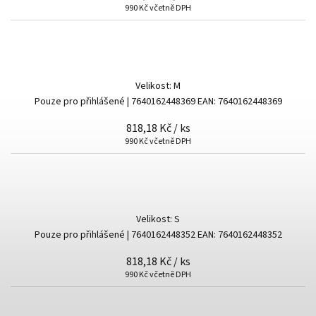
990 Kč včetně DPH
Velikost: M
Pouze pro přihlášené
| 7640162448369
EAN:
7640162448369
818,18 Kč
/ ks
990 Kč včetně DPH
Velikost: S
Pouze pro přihlášené
| 7640162448352
EAN:
7640162448352
818,18 Kč
/ ks
990 Kč včetně DPH