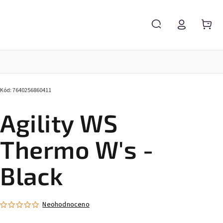
Kód:
7640256860411
Agility WS
Thermo W's -
Black
Neohodnoceno