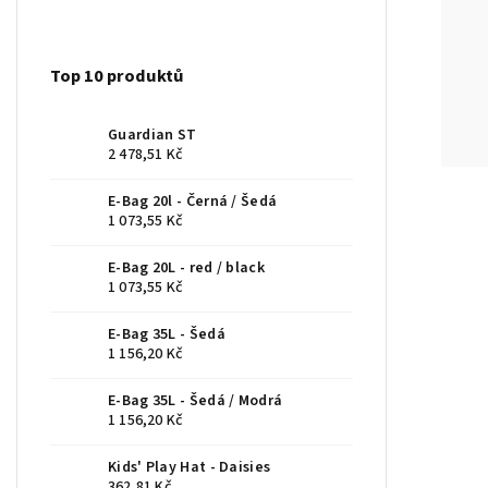
Top 10 produktů
Guardian ST
2 478,51 Kč
E-Bag 20l - Černá / Šedá
1 073,55 Kč
E-Bag 20L - red / black
1 073,55 Kč
E-Bag 35L - Šedá
1 156,20 Kč
E-Bag 35L - Šedá / Modrá
1 156,20 Kč
Kids' Play Hat - Daisies
362,81 Kč