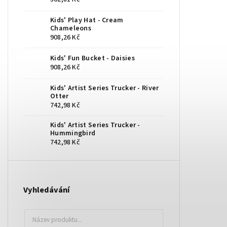
Kids' Play Hat - Cream
Chameleons
908,26 Kč
Kids' Fun Bucket - Daisies
908,26 Kč
Kids' Artist Series Trucker - River
Otter
742,98 Kč
Kids' Artist Series Trucker -
Hummingbird
742,98 Kč
Vyhledávání