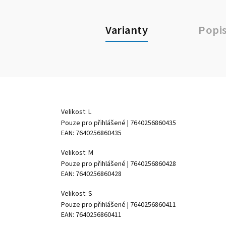
Varianty
Popi
Velikost: L
Pouze pro přihlášené
| 7640256860435
EAN:
7640256860435
Velikost: M
Pouze pro přihlášené
| 7640256860428
EAN:
7640256860428
Velikost: S
Pouze pro přihlášené
| 7640256860411
EAN:
7640256860411